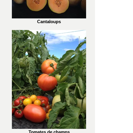
Cantaloups
Tomates de champs