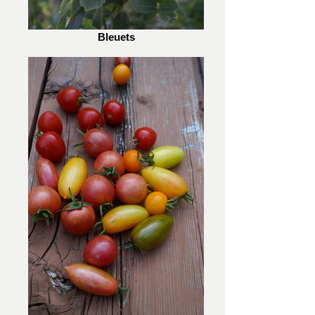
Bleuets