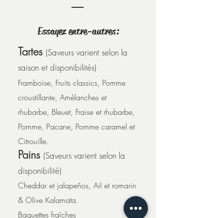
Essayez entre-autres:
Tartes
(Saveurs varient selon la
saison et disponibilités)
Framboise, Fruits classics, Pomme
croustillante, Amélanches et
rhubarbe, Bleuet, Fraise et rhubarbe,
Pomme, Pacane, Pomme caramel et
Citrouille.
Pains
(Saveurs varient selon la
disponibilité)
Cheddar et jalape
ños, Ail et romarin
& Olive Kalamata.
Baguettes fraîches