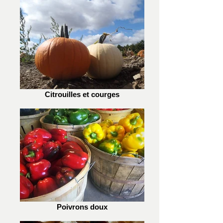
Citrouilles et courges
Poivrons doux