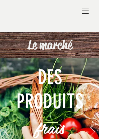
Le marché
DES
PRODUITS
fraîs