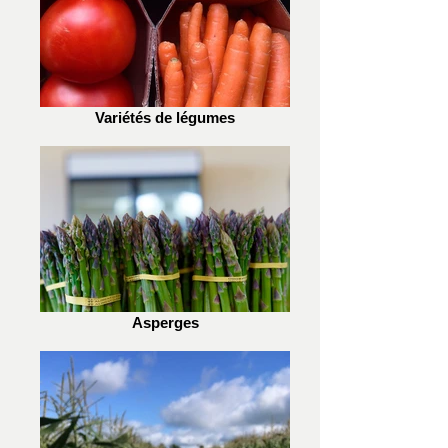
Variétés de légumes
Asperges