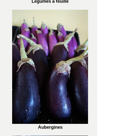
Légumes à feuille
Aubergines